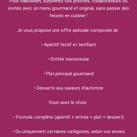
Pour Halloween, surprenez vos proches, collaborateurs ou
invités avec un menu gourmand et original, sans passer des
heures en cuisine !
Je vous propose une offre spéciale composée de :
• Apéritif festif et terrifiant
• Entrée savoureuse
• Plat principal gourmand
• Desserts aux saveurs d’automne
Vous avez le choix :
• Formule complète (apéritif + entrée + plat + dessert)
• Ou uniquement certaines catégories, selon vos envies