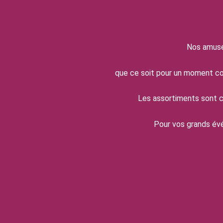
Nos amuse
que ce soit pour un moment conv
Les assortiments sont co
Pour vos grands évé