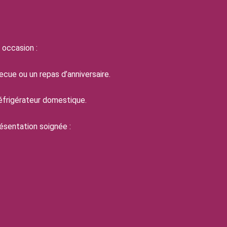
occasion :
ecue ou un repas d’anniversaire.
réfrigérateur domestique.
ésentation soignée :