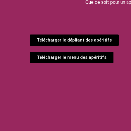
Que ce soit pour un ap
Télécharger le dépliant des apéritifs
Télécharger le menu des apéritifs